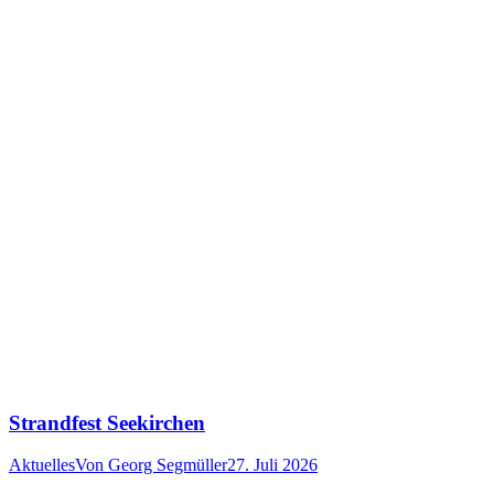
Strandfest Seekirchen
Aktuelles
Von
Georg Segmüller
27. Juli 2026