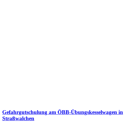
Gefahrgutschulung am ÖBB-Übungskesselwagen in
Straßwalchen