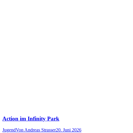
Action im Infinity Park
Jugend
Von
Andreas Strasser
20. Juni 2026