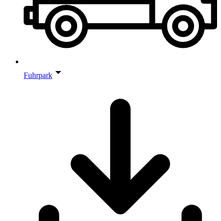
Fuhrpark