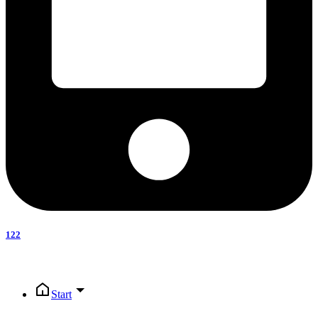
122
Start