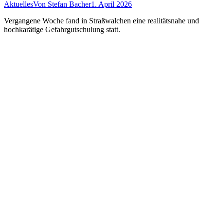
Aktuelles
Von
Stefan Bacher
1. April 2026
Vergangene Woche fand in Straßwalchen eine realitätsnahe und
hochkarätige Gefahrgutschulung statt.