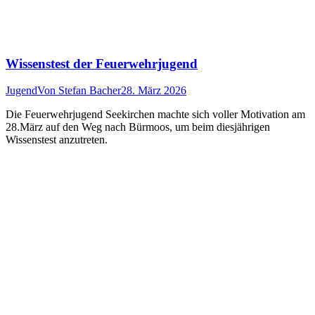
Wissenstest der Feuerwehrjugend
Jugend
Von
Stefan Bacher
28. März 2026
Die Feuerwehrjugend Seekirchen machte sich voller Motivation am
28.März auf den Weg nach Bürmoos, um beim diesjährigen
Wissenstest anzutreten.