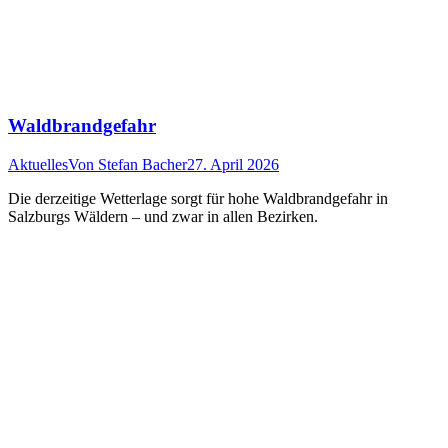
Waldbrandgefahr
Aktuelles
Von
Stefan Bacher
27. April 2026
Die derzeitige Wetterlage sorgt für hohe Waldbrandgefahr in
Salzburgs Wäldern – und zwar in allen Bezirken.