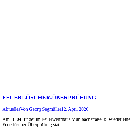
FEUERLÖSCHER-ÜBERPRÜFUNG
Aktuelles
Von
Georg Segmüller
12. April 2026
Am 18.04. findet im Feuerwehrhaus Mühlbachstraße 35 wieder eine
Feuerlöscher Überprüfung statt.