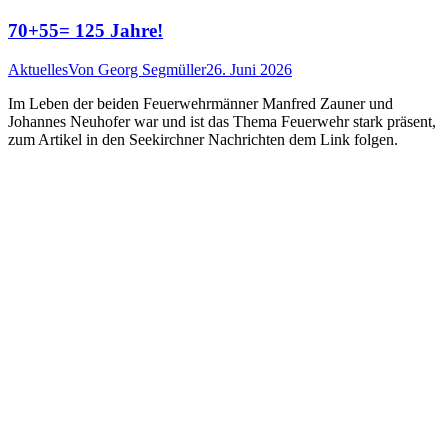
70+55= 125 Jahre!
Aktuelles
Von
Georg Segmüller
26. Juni 2026
Im Leben der beiden Feuerwehrmänner Manfred Zauner und
Johannes Neuhofer war und ist das Thema Feuerwehr stark präsent,
zum Artikel in den Seekirchner Nachrichten dem Link folgen.