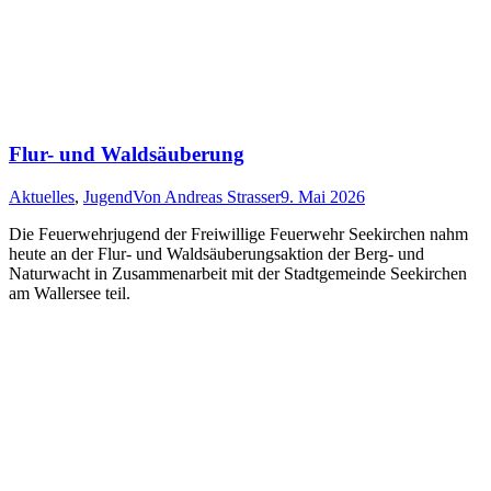
Flur- und Waldsäuberung
Aktuelles
,
Jugend
Von
Andreas Strasser
9. Mai 2026
Die Feuerwehrjugend der Freiwillige Feuerwehr Seekirchen nahm
heute an der Flur- und Waldsäuberungsaktion der Berg- und
Naturwacht in Zusammenarbeit mit der Stadtgemeinde Seekirchen
am Wallersee teil.