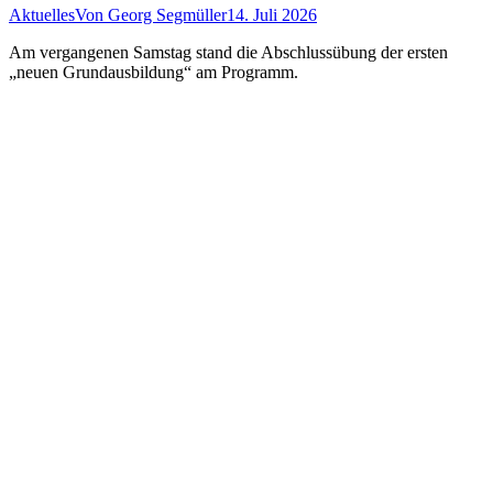
Aktuelles
Von
Georg Segmüller
14. Juli 2026
Am vergangenen Samstag stand die Abschlussübung der ersten
„neuen Grundausbildung“ am Programm.