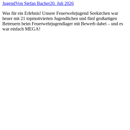
Jugend
Von
Stefan Bacher
20. Juli 2026
Was für ein Erlebnis! Unsere Feuerwehrjugend Seekirchen war
heuer mit 21 topmotivierten Jugendlichen und fünf großartigen
Betreuern beim Feuerwehrjugendlager mit Bewerb dabei – und es
war einfach MEGA!