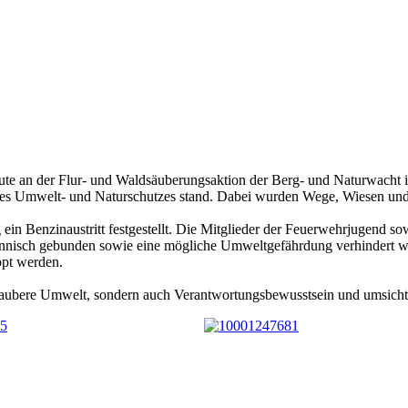
te an der Flur- und Waldsäuberungsaktion der Berg- und Naturwacht 
en des Umwelt- und Naturschutzes stand. Dabei wurden Wege, Wiesen un
 Benzinaustritt festgestellt. Die Mitglieder der Feuerwehrjugend sowi
ännisch gebunden sowie eine mögliche Umweltgefährdung verhindert we
ppt werden.
e saubere Umwelt, sondern auch Verantwortungsbewusstsein und umsic