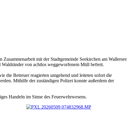
in Zusammenarbeit mit der Stadtgemeinde Seekirchen am Wallersee
d Waldränder von achtlos weggeworfenem Müll befreit.
e die Betreuer reagierten umgehend und leiteten sofort die
rden. Mithilfe der zuständigen Polizei konnte außerdem der
htiges Handeln im Sinne des Feuerwehrwesens.