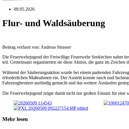
09.05.2026
Flur- und Waldsäuberung
Beitrag verfasst von: Andreas Strasser
Die Feuerwehrjugend der Freiwillige Feuerwehr Seekirchen nahm heu
teil. Gemeinsam organisierten sie diese Aktion, die ganz im Zeich
Während der Säuberungsaktion wurde bei einem parkenden Fahrzeug ein
erforderlichen Maßnahmen ein. Der Austritt konnte rasch und fachm
Fahrzeugbesitzer ausfindig gemacht und das weitere Auslaufen gesto
Die Feuerwehrjugend zeigte damit nicht nur großen Einsatz für ein
Mehr lesen