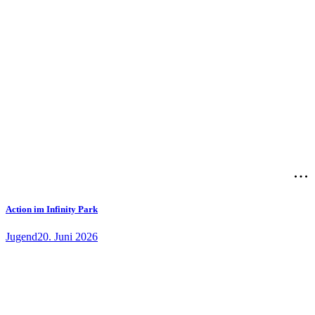
Action im Infinity Park
Jugend
20. Juni 2026