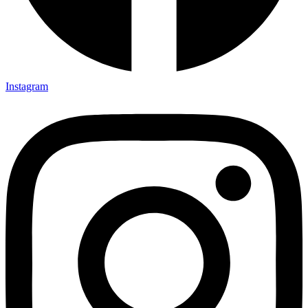
Instagram