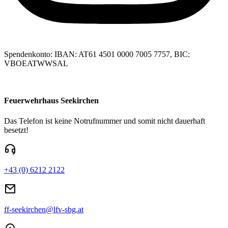
Spendenkonto: IBAN: AT61 4501 0000 7005 7757, BIC:
VBOEATWWSAL
Feuerwehrhaus Seekirchen
Das Telefon ist keine Notrufnummer und somit nicht dauerhaft
besetzt!
+43 (0) 6212 2122
ff-seekirchen@lfv-sbg.at