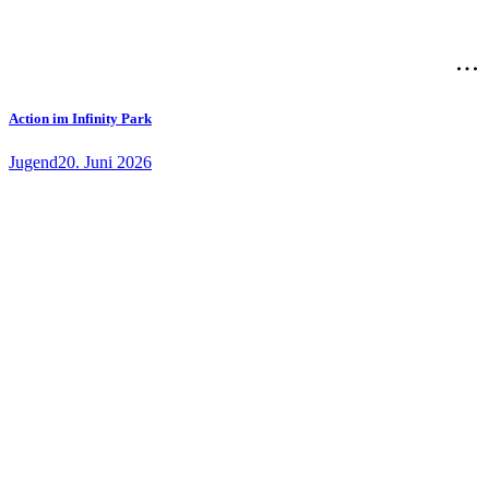
Action im Infinity Park
Jugend
20. Juni 2026