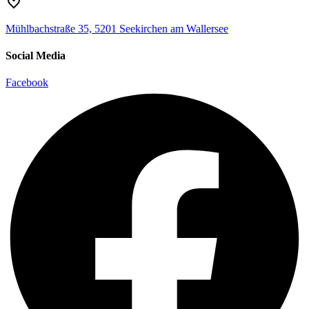
Mühlbachstraße 35, 5201 Seekirchen am Wallersee
Social Media
Facebook