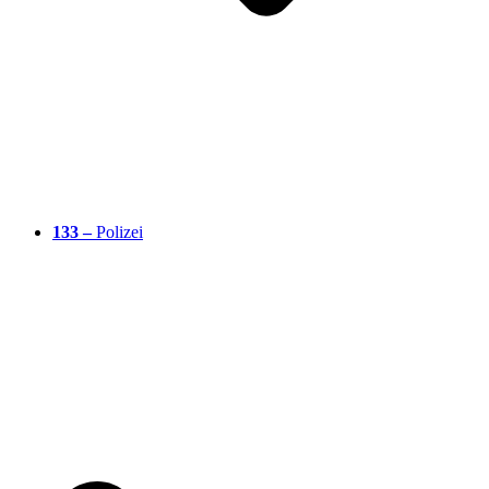
133 –
Polizei