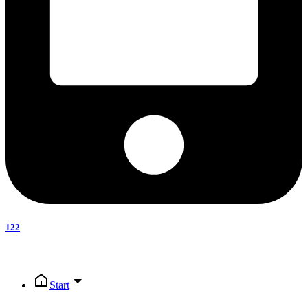
122
Start