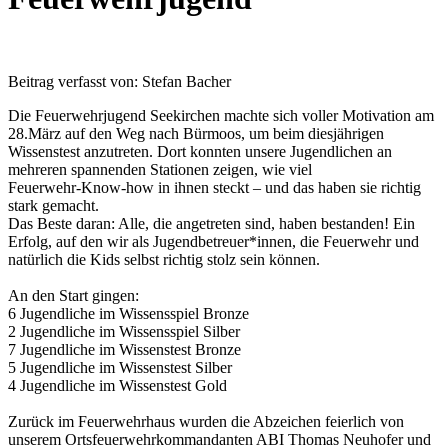
Beitrag verfasst von: Stefan Bacher
Die Feuerwehrjugend Seekirchen machte sich voller Motivation am
28.März auf den Weg nach Bürmoos, um beim diesjährigen
Wissenstest anzutreten. Dort konnten unsere Jugendlichen an
mehreren spannenden Stationen zeigen, wie viel
Feuerwehr‑Know‑how in ihnen steckt – und das haben sie richtig
stark gemacht.
Das Beste daran: Alle, die angetreten sind, haben bestanden! Ein
Erfolg, auf den wir als Jugendbetreuer*innen, die Feuerwehr und
natürlich die Kids selbst richtig stolz sein können.
An den Start gingen:
6 Jugendliche im Wissensspiel Bronze
2 Jugendliche im Wissensspiel Silber
7 Jugendliche im Wissenstest Bronze
5 Jugendliche im Wissenstest Silber
4 Jugendliche im Wissenstest Gold
Zurück im Feuerwehrhaus wurden die Abzeichen feierlich von
unserem Ortsfeuerwehrkommandanten ABI Thomas Neuhofer und