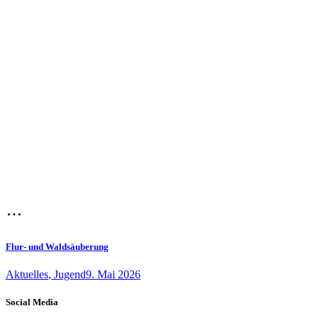
Flur- und Waldsäuberung
Aktuelles
,
Jugend
9. Mai 2026
Social Media