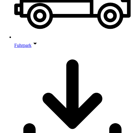
Fuhrpark