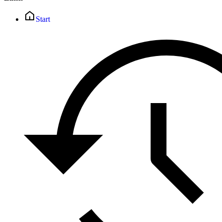
Start