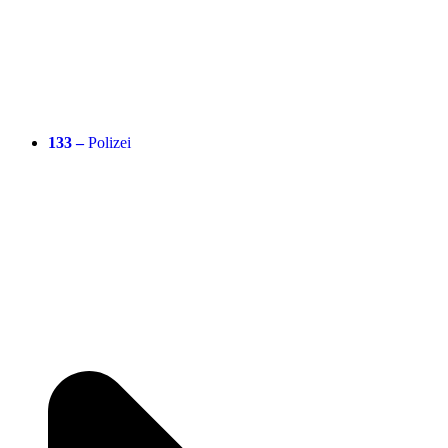
133 –
Polizei