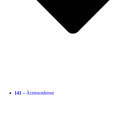
141 –
Ärztenotdienst