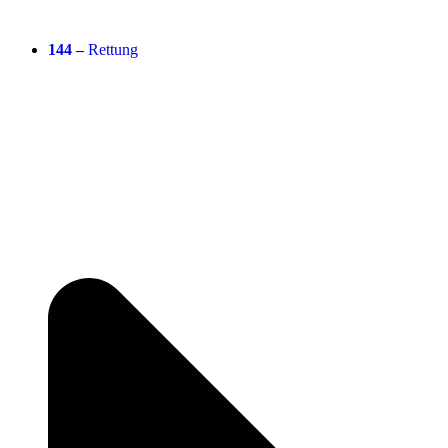
144 –
Rettung