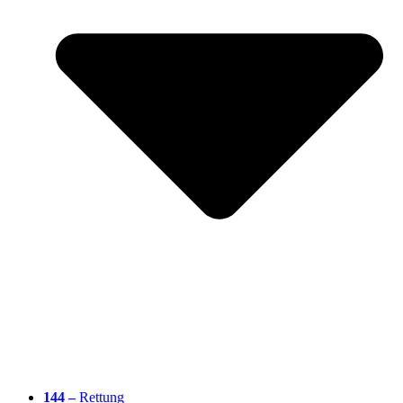
144 –
Rettung