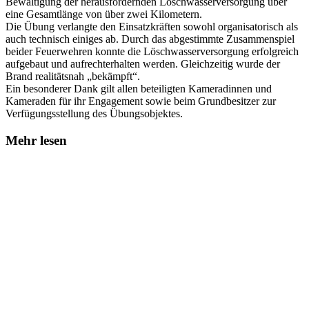
Bewältigung der herausfordernden Löschwasserversorgung über
eine Gesamtlänge von über zwei Kilometern.
Die Übung verlangte den Einsatzkräften sowohl organisatorisch als
auch technisch einiges ab. Durch das abgestimmte Zusammenspiel
beider Feuerwehren konnte die Löschwasserversorgung erfolgreich
aufgebaut und aufrechterhalten werden. Gleichzeitig wurde der
Brand realitätsnah „bekämpft“.
Ein besonderer Dank gilt allen beteiligten Kameradinnen und
Kameraden für ihr Engagement sowie beim Grundbesitzer zur
Verfügungsstellung des Übungsobjektes.
Mehr lesen