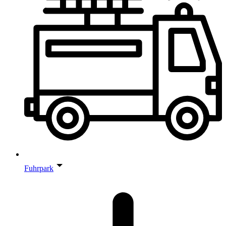
Fuhrpark