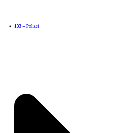
133 –
Polizei