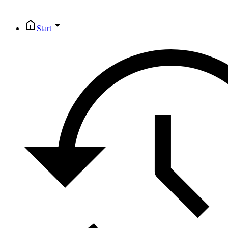
Start