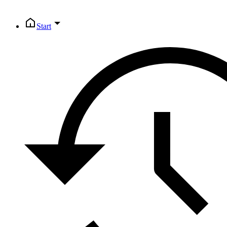
Start