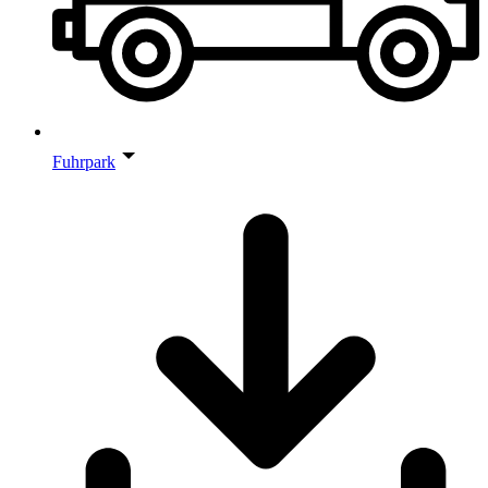
Fuhrpark