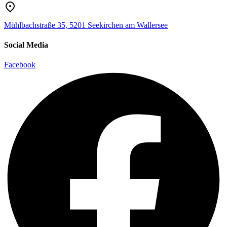
Mühlbachstraße 35, 5201 Seekirchen am Wallersee
Social Media
Facebook