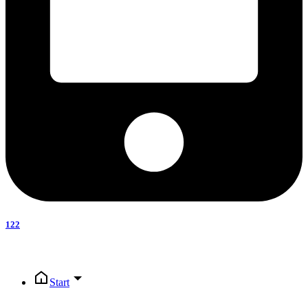
122
Start