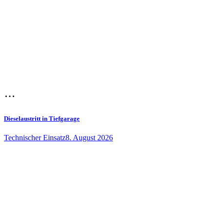
Dieselaustritt in Tiefgarage
Technischer Einsatz
8. August 2026