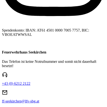
Spendenkonto: IBAN: AT61 4501 0000 7005 7757, BIC:
VBOEATWWSAL
Feuerwehrhaus Seekirchen
Das Telefon ist keine Notrufnummer und somit nicht dauerhaft
besetzt!
+43 (0) 6212 2122
ff-seekirchen@lfv-sbg.at