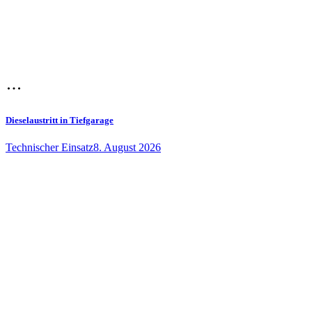
Dieselaustritt in Tiefgarage
Technischer Einsatz
8. August 2026