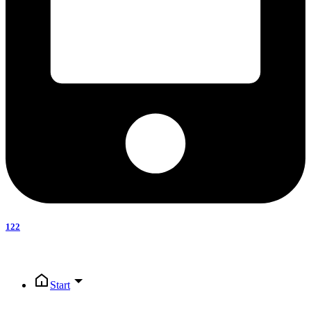
122
Start