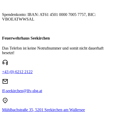
Spendenkonto: IBAN: AT61 4501 0000 7005 7757, BIC:
VBOEATWWSAL
Feuerwehrhaus Seekirchen
Das Telefon ist keine Notrufnummer und somit nicht dauerhaft
besetzt!
+43 (0) 6212 2122
ff-seekirchen@lfv-sbg.at
Mühlbachstraße 35, 5201 Seekirchen am Wallersee