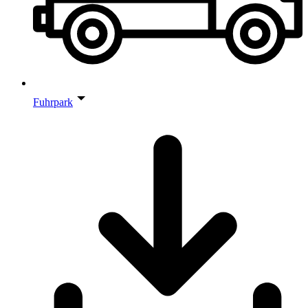
Fuhrpark