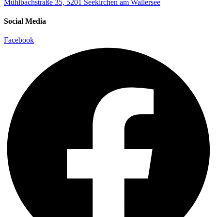
Mühlbachstraße 35, 5201 Seekirchen am Wallersee
Social Media
Facebook