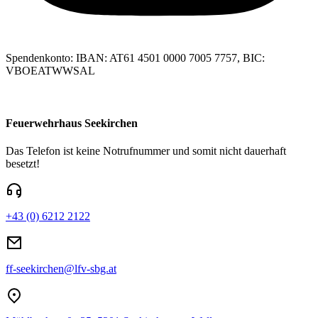
Spendenkonto: IBAN: AT61 4501 0000 7005 7757, BIC:
VBOEATWWSAL
Feuerwehrhaus Seekirchen
Das Telefon ist keine Notrufnummer und somit nicht dauerhaft
besetzt!
+43 (0) 6212 2122
ff-seekirchen@lfv-sbg.at