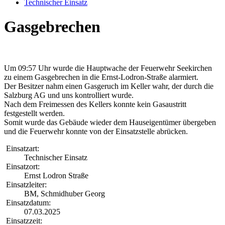
Technischer Einsatz
Gasgebrechen
Um 09:57 Uhr wurde die Hauptwache der Feuerwehr Seekirchen
zu einem Gasgebrechen in die Ernst-Lodron-Straße alarmiert.
Der Besitzer nahm einen Gasgeruch im Keller wahr, der durch die
Salzburg AG und uns kontrolliert wurde.
Nach dem Freimessen des Kellers konnte kein Gasaustritt
festgestellt werden.
Somit wurde das Gebäude wieder dem Hauseigentümer übergeben
und die Feuerwehr konnte von der Einsatzstelle abrücken.
Einsatzart:
Technischer Einsatz
Einsatzort:
Ernst Lodron Straße
Einsatzleiter:
BM, Schmidhuber Georg
Einsatzdatum:
07.03.2025
Einsatzzeit: