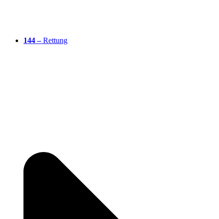
144 –
Rettung