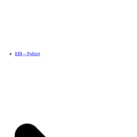
133 –
Polizei