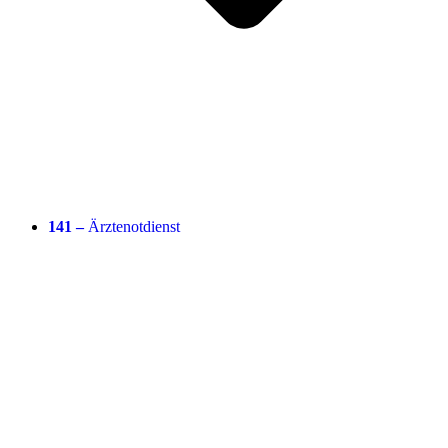
141 –
Ärztenotdienst