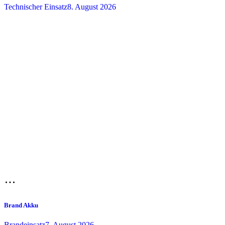
Technischer Einsatz
8. August 2026
Brand Akku
Brandeinsatz
7. August 2026