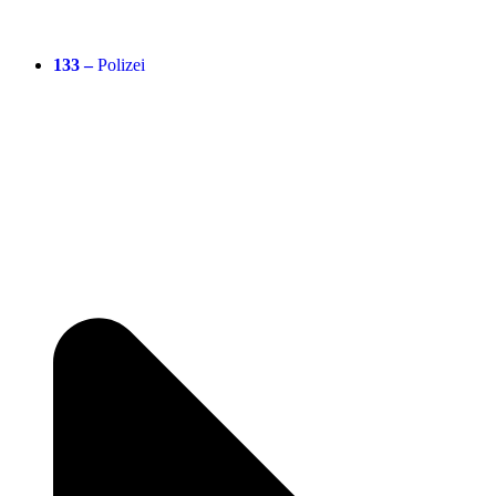
133 –
Polizei