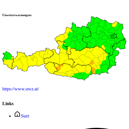
Unwetterwarnungen:
https://www.uwz.at/
Links
Start