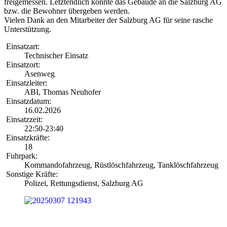
freigemessen. Letztendlich konnte das Gebäude an die Salzburg AG
bzw. die Bewohner übergeben werden.
Vielen Dank an den Mitarbeiter der Salzburg AG für seine rasche
Unterstützung.
Einsatzart:
Technischer Einsatz
Einsatzort:
Asenweg
Einsatzleiter:
ABI, Thomas Neuhofer
Einsatzdatum:
16.02.2026
Einsatzzeit:
22:50-23:40
Einsatzkräfte:
18
Fuhrpark:
Kommandofahrzeug, Rüstlöschfahrzeug, Tanklöschfahrzeug
Sonstige Kräfte:
Polizei, Rettungsdienst, Salzburg AG