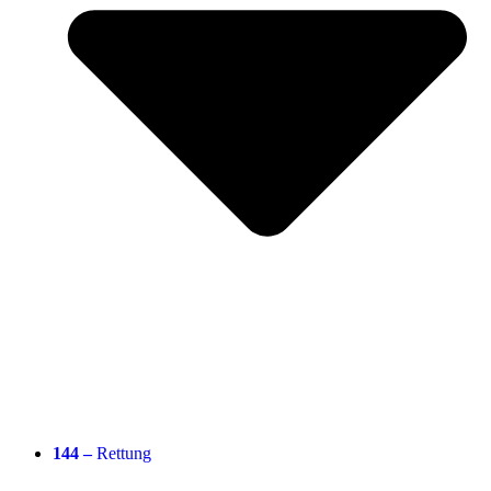
144 –
Rettung