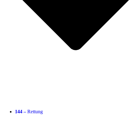
144 –
Rettung