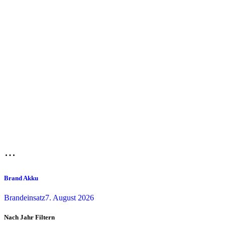
Brand Akku
Brandeinsatz
7. August 2026
Nach Jahr Filtern