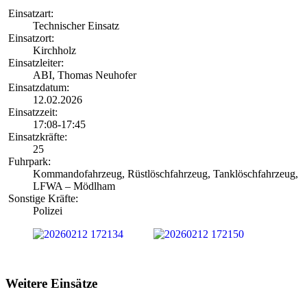
Einsatzart:
Technischer Einsatz
Einsatzort:
Kirchholz
Einsatzleiter:
ABI, Thomas Neuhofer
Einsatzdatum:
12.02.2026
Einsatzzeit:
17:08-17:45
Einsatzkräfte:
25
Fuhrpark:
Kommandofahrzeug, Rüstlöschfahrzeug, Tanklöschfahrzeug,
LFWA – Mödlham
Sonstige Kräfte:
Polizei
Weitere Einsätze