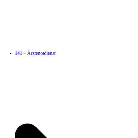
141 –
Ärztenotdienst