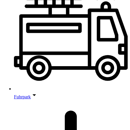
Fuhrpark