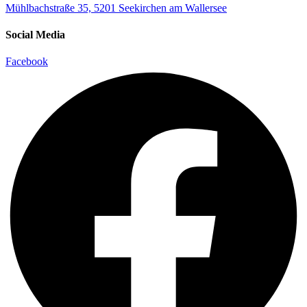
Mühlbachstraße 35, 5201 Seekirchen am Wallersee
Social Media
Facebook