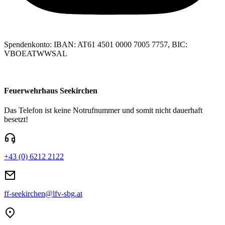
Spendenkonto: IBAN: AT61 4501 0000 7005 7757, BIC:
VBOEATWWSAL
Feuerwehrhaus Seekirchen
Das Telefon ist keine Notrufnummer und somit nicht dauerhaft
besetzt!
+43 (0) 6212 2122
ff-seekirchen@lfv-sbg.at