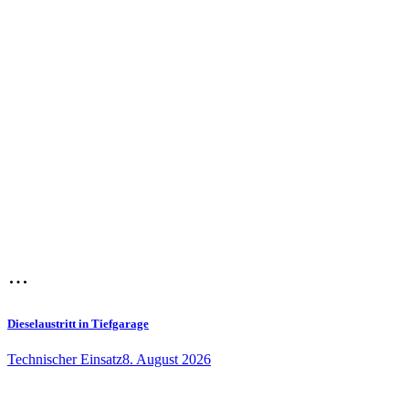
Dieselaustritt in Tiefgarage
Technischer Einsatz
8. August 2026