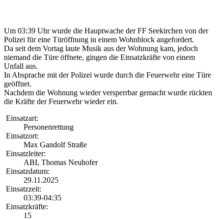
Um 03:39 Uhr wurde die Hauptwache der FF Seekirchen von der
Polizei für eine Türöffnung in einem Wohnblock angefordert.
Da seit dem Vortag laute Musik aus der Wohnung kam, jedoch
niemand die Türe öffnete, gingen die Einsatzkräfte von einem
Unfall aus.
In Absprache mit der Polizei wurde durch die Feuerwehr eine Türe
geöffnet.
Nachdem die Wohnung wieder versperrbar gemacht wurde rückten
die Kräfte der Feuerwehr wieder ein.
Einsatzart:
Personenrettung
Einsatzort:
Max Gandolf Straße
Einsatzleiter:
ABI, Thomas Neuhofer
Einsatzdatum:
29.11.2025
Einsatzzeit:
03:39-04:35
Einsatzkräfte:
15