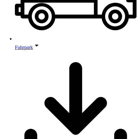
Fuhrpark