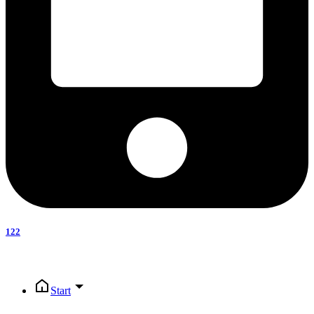
122
Start