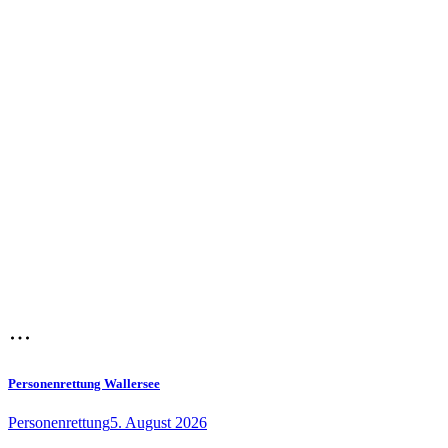
Personenrettung Wallersee
Personenrettung
5. August 2026