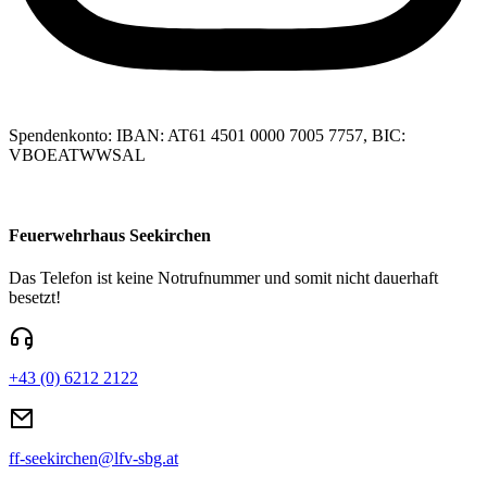
Spendenkonto: IBAN: AT61 4501 0000 7005 7757, BIC:
VBOEATWWSAL
Feuerwehrhaus Seekirchen
Das Telefon ist keine Notrufnummer und somit nicht dauerhaft
besetzt!
+43 (0) 6212 2122
ff-seekirchen@lfv-sbg.at