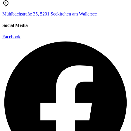
Mühlbachstraße 35, 5201 Seekirchen am Wallersee
Social Media
Facebook