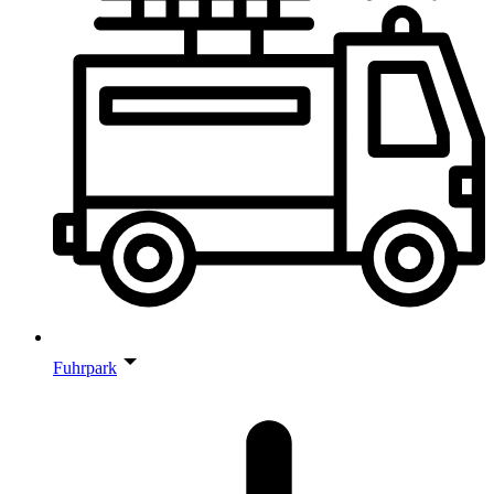
Fuhrpark