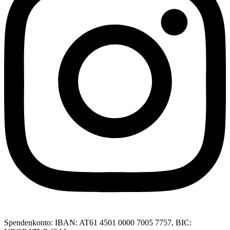
Spendenkonto: IBAN: AT61 4501 0000 7005 7757, BIC: