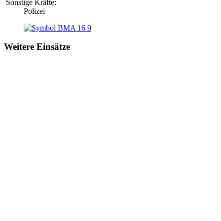
Sonstige Kräfte:
Polizei
Weitere Einsätze