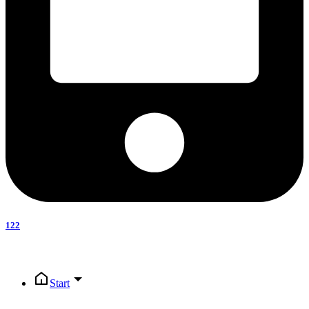
122
Start