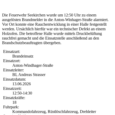
Die Feuerwehr Seekirchen wurde um 12:50 Uhr zu einem
ausgelösten Brandmelder in die Anton-Winhager-Straße alarmiert.
Vor Ort konnte eine Rauchentwicklung in einer Halle festgestellt
werden. Ursächlich hierfür war ein technischer Defekt an einem
Holzofen. Die betroffene Halle wurde mittels Druckbelüftung
rauchfrei gemacht und die Einsatzstelle anschließend an den
Brandschutzbeauftragten übergeben.
Einsatzart:
Brandeinsatz
Einsatzort:
Anton-Windhager-Straße
Einsatzleiter:
BI, Andreas Strasser
Einsatzdatum:
13.06.2026
Einsatzzeit:
12:50-14:30
Einsatzkräfte:
18
Fuhrpark:
Kommandofahrzeug, Rüstlöschfahrzeug, Drehleiter