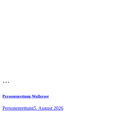
Personenrettung Wallersee
Personenrettung
5. August 2026