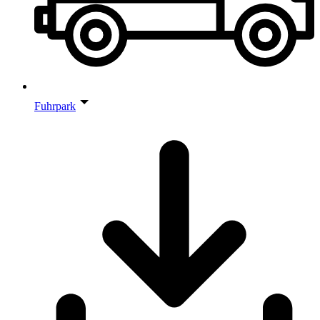
Fuhrpark